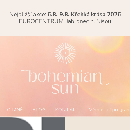
Nejbližší akce:
6.8.-9.8. Křehká krása 2026
EUROCENTRUM,
Jablonec n. Nisou
O MNĚ
BLOG
KONTAKT
Věrnostní progra