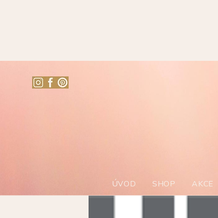
ÚVOD
SHOP
AKCE