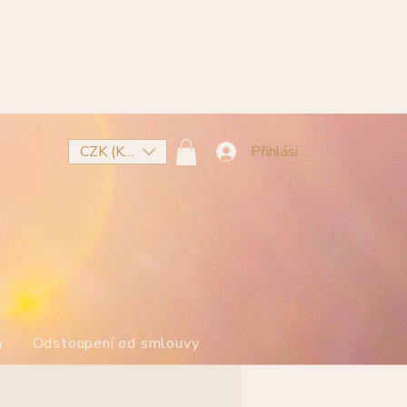
CZK (Kč)
Přihlásit se
m
Odstoupení od smlouvy