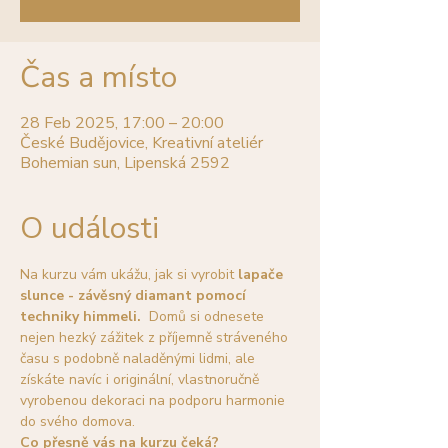
Čas a místo
28 Feb 2025, 17:00 – 20:00
České Budějovice, Kreativní ateliér
Bohemian sun, Lipenská 2592
O události
Na kurzu vám ukážu, jak si vyrobit 
lapače 
slunce - závěsný diamant pomocí 
techniky himmeli.
  Domů si odnesete 
nejen hezký zážitek z příjemně stráveného 
času s podobně naladěnými lidmi, ale 
získáte navíc i
originální, vlastnoručně 
vyrobenou dekoraci na podporu harmonie 
do svého domova.
Co přesně vás na kurzu čeká?