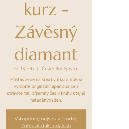
kurz -
Závěsný
diamant
Fri 28 Feb
  |  
České Budějovice
Přihlaste se na kreativní kurz, kde si
vyrobíte originální lapač slunce a
strávíte tak příjemný čas v kruhu stejně
naladěných žen.
Vstupenky nejsou v prodeji
Zobrazit další události