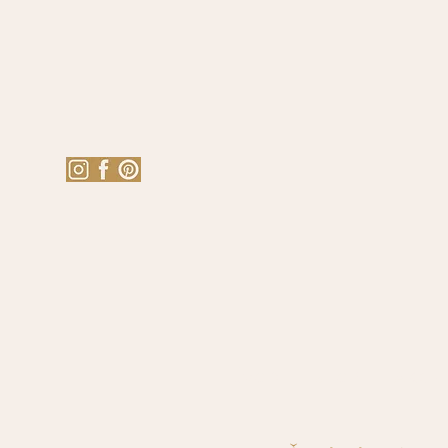
ÚVOD
SHOP
AKCE