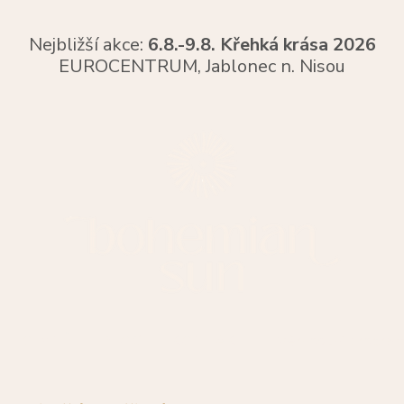
Nejbližší akce:
6.8.-9.8. Křehká krása 2026
EUROCENTRUM,
Jablonec n. Nisou
O MNĚ
BLOG
KONTAKT
Věrnostní progra