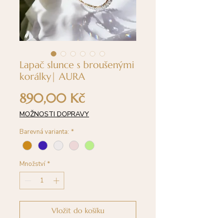
Lapač slunce s broušenými
korálky| AURA
Cena
890,00 Kč
MOŽNOSTI DOPRAVY
Barevná varianta:
*
Množství
*
Vložit do košíku