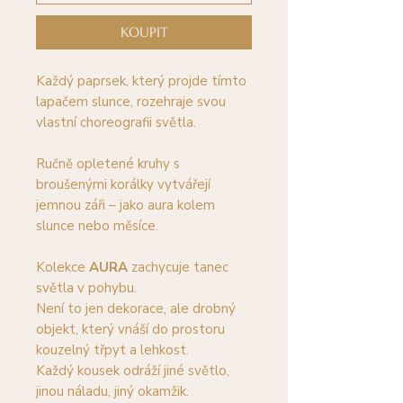
KOUPIT
Každý paprsek, který projde tímto
lapačem slunce, rozehraje svou
vlastní choreografii světla.
Ručně opletené kruhy s
broušenými korálky vytvářejí
jemnou záři – jako aura kolem
slunce nebo měsíce.
Kolekce
AURA
zachycuje tanec
světla v pohybu.
Není to jen dekorace, ale drobný
objekt, který vnáší do prostoru
kouzelný třpyt a lehkost.
Každý kousek odráží jiné světlo,
jinou náladu, jiný okamžik.