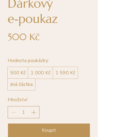
Dárkový
e‑poukaz
500 Kč
Hodnota poukázky:
500 Kč
1 000 Kč
1 590 Kč
Jiná částka
Množství
Koupit