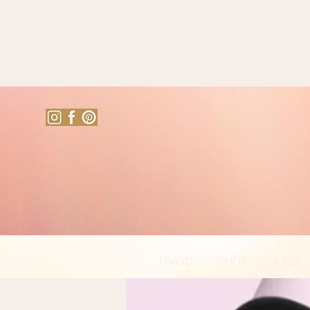
ÚVOD
SHOP
AKCE