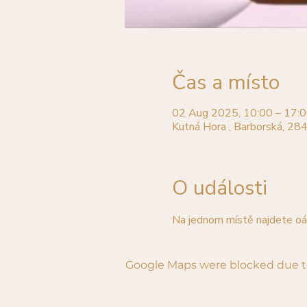
Čas a místo
02 Aug 2025, 10:00 – 17:
Kutná Hora , Barborská, 28
O události
Na jednom místě najdete oázu
Google Maps were blocked due to 