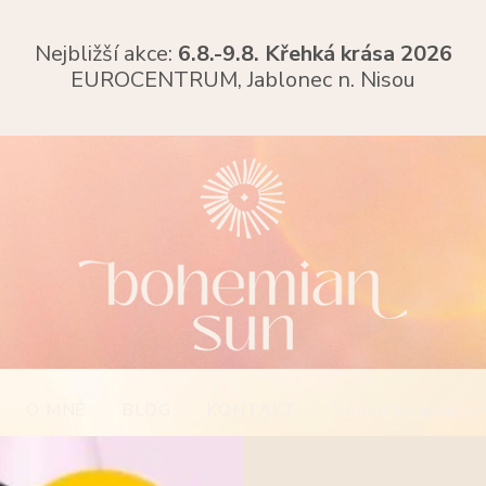
Nejbližší akce:
6.8.-9.8. Křehká krása 2026
EUROCENTRUM,
Jablonec n. Nisou
O MNĚ
BLOG
KONTAKT
Věrnostní progra