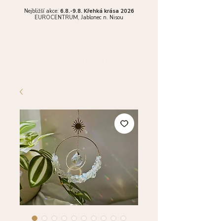
Nejbližší akce:
6.8.-9.8. Křehká krása 2026
EUROCENTRUM,
Jablonec n. Nisou