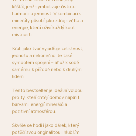
křišťál, jenž symbolizuje čistotu,
harmonii a jemnost. V kombinaci s
minerály působí jako zdroj světla a
energie, která oživí každý kout
místnosti.
Kruh jako tvar vyjadřuje celistvost,
jednotu a nekonečno. Je také
symbolem spojení – ať už k sobě
samému, k přírodě nebo k druhým
lidem.
Tento bestseller je ideální volbou
pro ty, kteří chtějí domov naplnit
barvami, energií minerálů a
pozitivní atmosférou.
Skvěle se hodí i jako dárek, který
potěší svou originalitou i hlubším