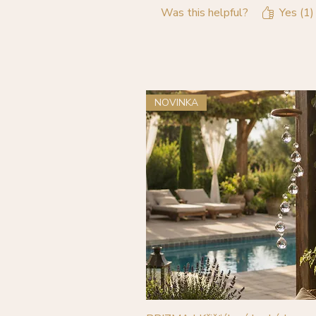
Was this helpful?
Yes (1)
NOVINKA