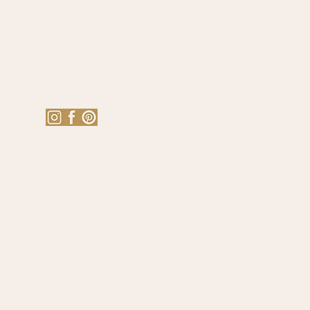
ÚVOD
SHOP
AKCE