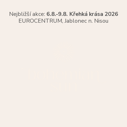
Nejbližší akce:
6.8.-9.8. Křehká krása 2026
EUROCENTRUM,
Jablonec n. Nisou
O MNĚ
BLOG
KONTAKT
Věrnostní progra