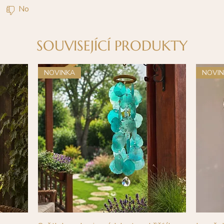
No
SOUVISEJÍCÍ PRODUKTY
NOVINKA
NOVI