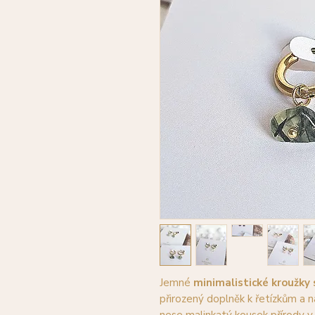
Jemné
minimalistické kroužky
přirozený doplněk k řetízkům a 