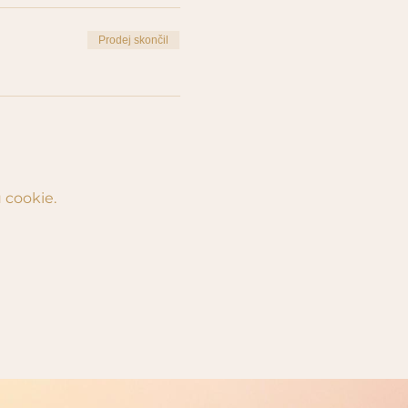
Prodej skončil
 cookie.