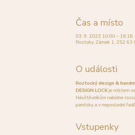
Čas a místo
03. 9. 2023 10:00 – 18:18
Roztoky, Zámek 1, 252 63 
O události
Roztocký design & handma
DESIGN LOCK
 je místem set
Návštěvníkům nabídne rozsáhl
pamlsky a v neposlední řadě 
Vstupenky