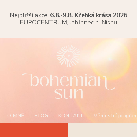
Nejbližší akce:
6.8.-9.8. Křehká krása 2026
EUROCENTRUM,
Jablonec n. Nisou
O MNĚ
BLOG
KONTAKT
Věrnostní progra