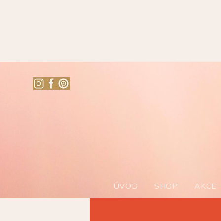
ÚVOD
SHOP
AKCE