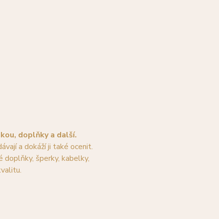
ou, doplňky a další.
ávají a dokáží ji také ocenit. 
 doplňky, šperky, kabelky,  
valitu.