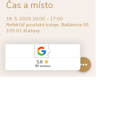
Čas a místo
18. 5. 2025 10:00 – 17:00
Refektář jezuitské koleje, Balbínova 59,
339 01 Klatovy
O události
Sdílet událost