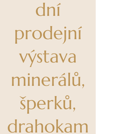
dní
prodejní
výstava
minerálů,
šperků,
drahokam