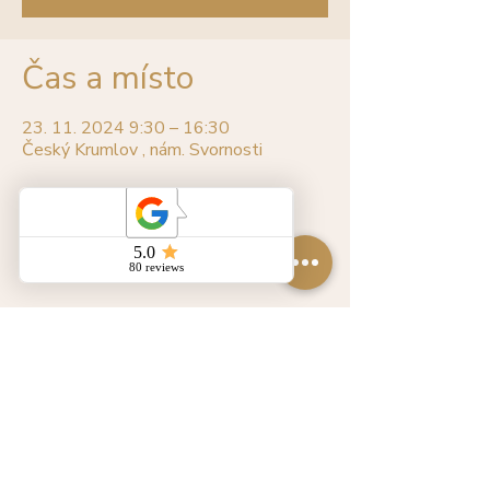
Čas a místo
23. 11. 2024 9:30 – 16:30
Český Krumlov , nám. Svornosti
O události
Sdílet událost