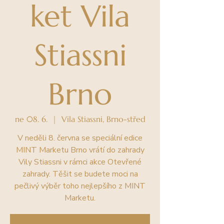
ket Vila
Stiassni
Brno
ne 08. 6.
  |  
Vila Stiassni, Brno-střed
V neděli 8. června se speciální edice
MINT Marketu Brno vrátí do zahrady
Vily Stiassni v rámci akce Otevřené
zahrady. Těšit se budete moci na
pečlivý výběr toho nejlepšího z MINT
Marketu.