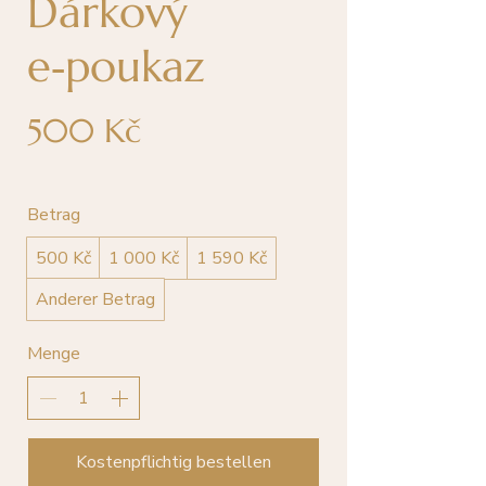
Dárkový
e‑poukaz
500 Kč
Betrag
500 Kč
1 000 Kč
1 590 Kč
Anderer Betrag
Menge
Kostenpflichtig bestellen