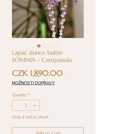
Lapač slunce balón
SOMNIA - Campanula
Price
CZK 1,890.00
MOŽNOSTI DOPRAVY
Quantity
*
Only 4 left in stock
Add to Cart