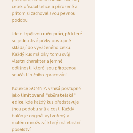
celek působil lehce a přirozeně a
přitom si zachoval svou pevnou
podobu.
Jde o trpělivou ruční práci, při které
se jednotlivé prvky postupně
skládají do vyváženého celku.
Každý kus má díky tomu svůj
vlastní charakter a jemné
odlišnosti, které jsou přirozenou
součástí ručního zpracování.
Kolekce SOMNIA vzniká postupně
jako
limitovaná "sběratelská"
edice
, kde každý kus představuje
jinou podobu snů a cest. Každý
balón je originál vytvořený v
malém množství, který má vlastní
poselství.