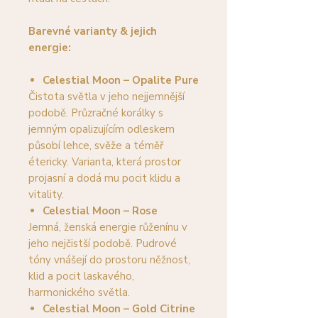
Barevné varianty & jejich
energie:
Celestial Moon – Opalite Pure
Čistota světla v jeho nejjemnější
podobě. Průzračné korálky s
jemným opalizujícím odleskem
působí lehce, svěže a téměř
étericky. Varianta, která prostor
projasní a dodá mu pocit klidu a
vitality.
Celestial Moon – Rose
Jemná, ženská energie růženínu v
jeho nejčistší podobě. Pudrové
tóny vnášejí do prostoru něžnost,
klid a pocit laskavého,
harmonického světla.
Celestial Moon – Gold Citrine