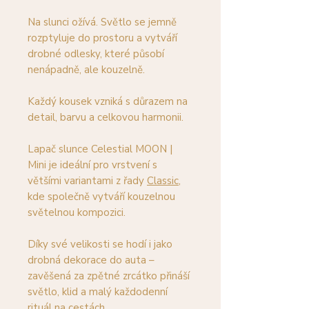
Na slunci ožívá. Světlo se jemně
rozptyluje do prostoru a vytváří
drobné odlesky, které působí
nenápadně, ale kouzelně.
Každý kousek vzniká s důrazem na
detail, barvu a celkovou harmonii.
Lapač slunce Celestial MOON |
Mini je ideální pro vrstvení s
většími variantami z řady
Classic
,
kde společně vytváří kouzelnou
světelnou kompozici.
Díky své velikosti se hodí i jako
drobná dekorace do auta –
zavěšená za zpětné zrcátko přináší
světlo, klid a malý každodenní
rituál na cestách.