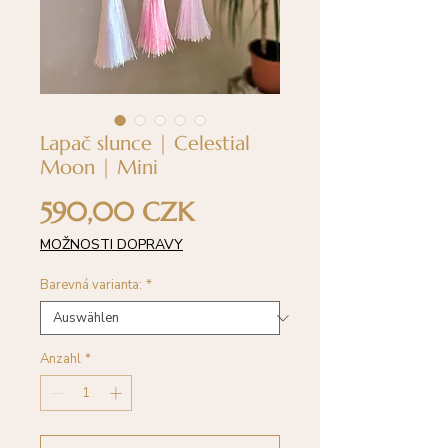
Lapač slunce | Celestial
Moon | Mini
Preis
590,00 CZK
MOŽNOSTI DOPRAVY
Barevná varianta:
*
Anzahl
*