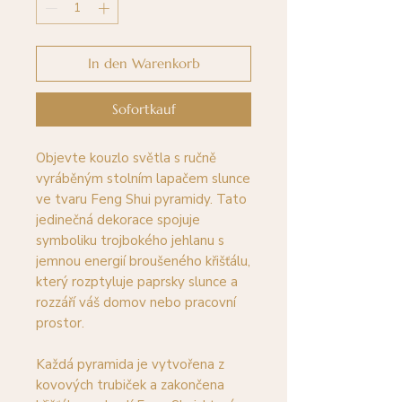
In den Warenkorb
Sofortkauf
Objevte kouzlo světla s ručně
vyráběným stolním lapačem slunce
ve tvaru Feng Shui pyramidy. Tato
jedinečná dekorace spojuje
symboliku trojbokého jehlanu s
jemnou energií broušeného křišťálu,
který rozptyluje paprsky slunce a
rozzáří váš domov nebo pracovní
prostor.
Každá pyramida je vytvořena z
kovových trubiček a zakončena