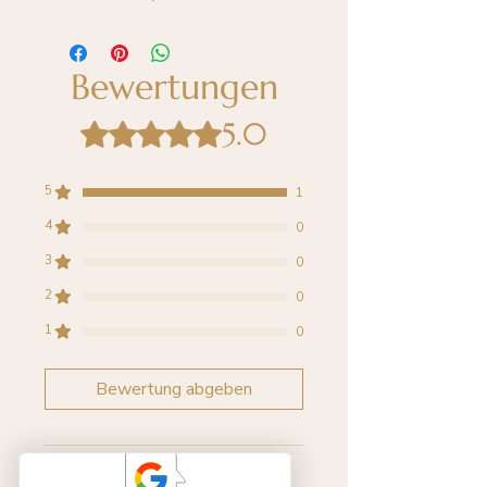
Bewertungen
5.0
Mit 5 von 5 Sternen bewertet.
5
1
4
0
3
0
2
0
1
0
Bewertung abgeben
1 Bewertung