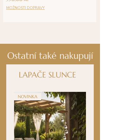
MOŽNOSTI DOPRAVY
Ostatní také nakupují
LAPAČE SLUNCE
NOVINKA